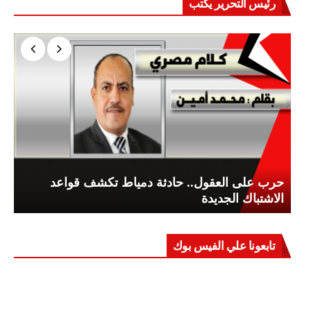
رئيس التحرير يكتب
حرب على العقول.. حادثة دمياط تكشف قواعد
الاشتباك الجديدة
تابعونا علي الفيس بوك