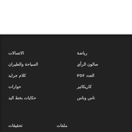
رياضة
الاتصالات
صالون الرأي
السياحة والطيران
العدد PDF
كلام جرايد
كاريكاتير
حوارات
ناس وناس
حكايات بخط اليد
ملفات
تحقيقات