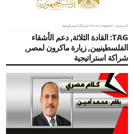
الرئيسية
Posts tagged شراكة استراتيجية
TAG:
القادة الثلاثة
,
دعم الأشقاء
الفلسطينيين
,
زيارة ماكرون لمصر
,
شراكة استراتيجية