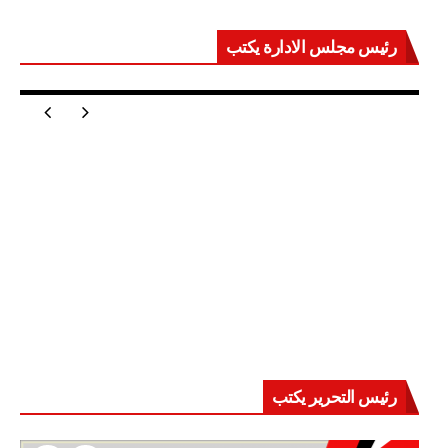
رئيس مجلس الادارة يكتب
مصر تعيد للعالم اتزانه
رئيس التحرير يكتب