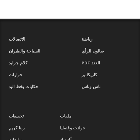
رياضة
الاتصالات
صالون الرأي
السياحة والطيران
العدد PDF
كلام جرايد
كاريكاتير
حوارات
ناس وناس
حكايات بخط اليد
ملفات
تحقيقات
حوادث وقضايا
ربنا كريم