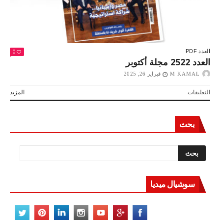
0
العدد PDF
العدد 2522 مجلة أكتوبر
M KAMAL
فبراير 26, 2025
على
التعليقات
المزيد
العدد
2522
مجلة
بحث
أكتوبر
مغلقة
سوشيال ميديا