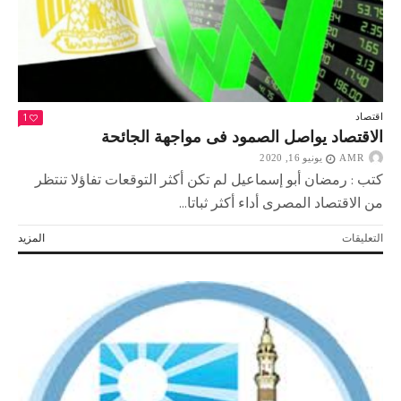
مرضى
كورونا
مغلقة
1
اقتصاد
الاقتصاد يواصل الصمود فى مواجهة الجائحة
AMR
يونيو 16, 2020
كتب : رمضان أبو إسماعيل لم تكن أكثر التوقعات تفاؤلا تنتظر
من الاقتصاد المصرى أداء أكثر ثباتا...
على
التعليقات
المزيد
الاقتصاد
يواصل
الصمود
فى
مواجهة
الجائحة
مغلقة