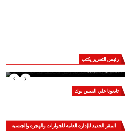
رئيس التحرير يكتب
حرب على العقول.. حادثة دمياط تكشف قواعد
الاشتباك الجديدة
تابعونا علي الفيس بوك
المقر الجديد للإدارة العامة للجوازات والهجرة والجنسية