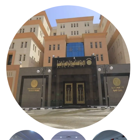
بالعباسية