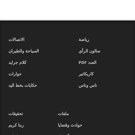
رياضة
الاتصالات
صالون الرأي
السياحة والطيران
العدد PDF
كلام جرايد
كاريكاتير
حوارات
ناس وناس
حكايات بخط اليد
ملفات
تحقيقات
حوادث وقضايا
ربنا كريم