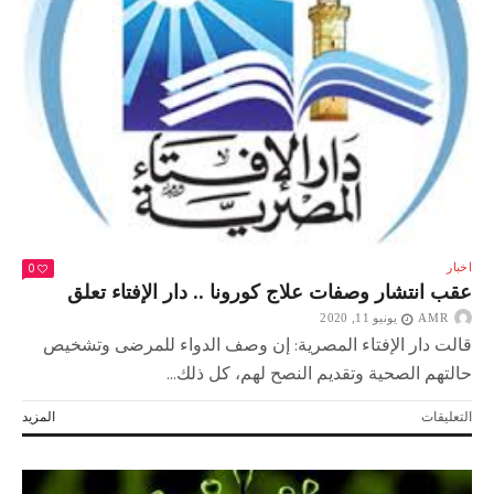
0
اخبار
عقب انتشار وصفات علاج كورونا .. دار الإفتاء تعلق
AMR
يونيو 11, 2020
قالت دار الإفتاء المصرية: إن وصف الدواء للمرضى وتشخيص
حالتهم الصحية وتقديم النصح لهم، كل ذلك...
على
التعليقات
المزيد
عقب
انتشار
وصفات