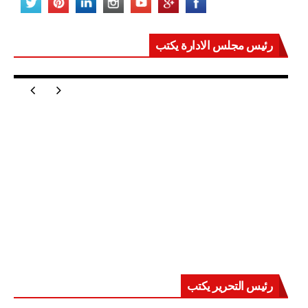
رئيس مجلس الادارة يكتب
مصر تعيد للعالم اتزانه
رئيس التحرير يكتب
حرب على العقول.. حادثة دمياط تكشف قواعد