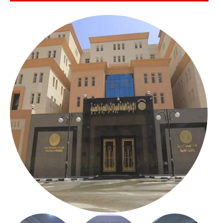
بالعباسية