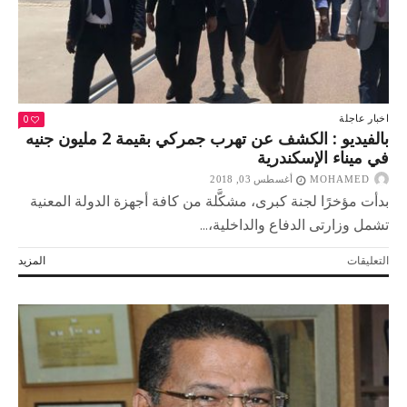
0
اخبار عاجلة
بالفيديو : الكشف عن تهرب جمركي بقيمة 2 مليون جنيه
في ميناء الإسكندرية
MOHAMED
أغسطس 03, 2018
بدأت مؤخرًا لجنة كبرى، مشكَّلة من كافة أجهزة الدولة المعنية
تشمل وزارتى الدفاع والداخلية،...
على
التعليقات
المزيد
بالفيديو
:
الكشف
عن
تهرب
جمركي
بقيمة
2