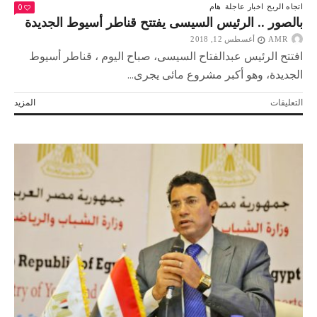
0
اتجاه الريح
اخبار عاجلة
هام
بالصور .. الرئيس السيسى يفتتح قناطر أسيوط الجديدة
AMR
أغسطس 12, 2018
افتتح الرئيس عبدالفتاح السيسى، صباح اليوم ، قناطر أسيوط
الجديدة، وهو أكبر مشروع مائى يجرى...
على
التعليقات
المزيد
بالصور
..
الرئيس
السيسى
يفتتح
قناطر
أسيوط
الجديدة
مغلقة