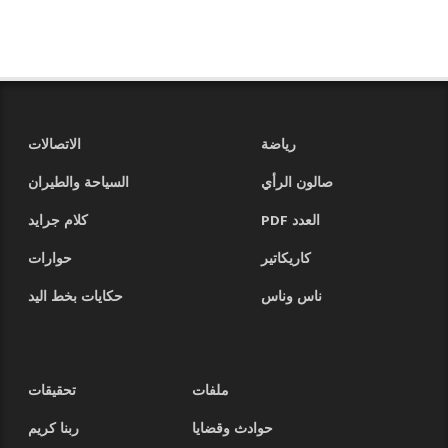
رياضة
الاتصالات
صالون الرأي
السياحة والطيران
العدد PDF
كلام جرايد
كاريكاتير
حوارات
ناس وناس
حكايات بخط اليد
ملفات
تحقيقات
حوادث وقضايا
ربنا كريم