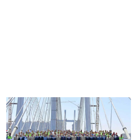
الرئيس عبد الفتاح السيسي يفتتح محور روض الفرج
وكوبري تحيا مصر