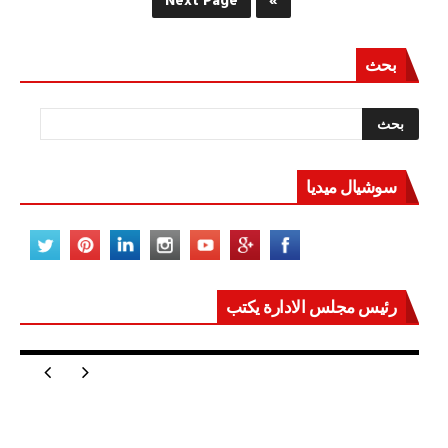
Next Page
»
خلال
أسبوع
مغلقة
بحث
سوشيال ميديا
رئيس مجلس الادارة يكتب
مصر تعيد للعالم اتزانه