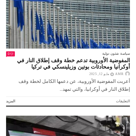
0
سياسة
شئون دولية
المفوضية الأوروبية تدعم خطة وقف إطلاق النار في
أوكرانيا ومحادثات بوتين وزيلينسكي في تركيا
AMR
مايو 12, 2025
أعربت المفوضية الأوروبية، عن دعمها الكامل لخطة وقف
إطلاق النار في أوكرانيا، والتي تمهد...
على
التعليقات
المزيد
المفوضية
الأوروبية
تدعم
خطة
وقف
إطلاق