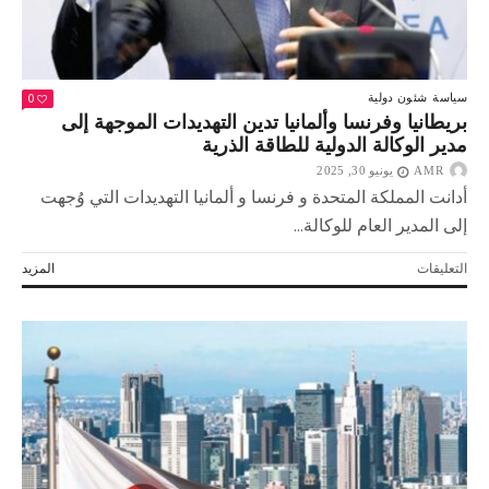
مغلقة
0
سياسة
شئون دولية
بريطانيا وفرنسا وألمانيا تدين التهديدات الموجهة إلى
مدير الوكالة الدولية للطاقة الذرية
AMR
يونيو 30, 2025
أدانت المملكة المتحدة و فرنسا و ألمانيا التهديدات التي وُجهت
إلى المدير العام للوكالة...
على
التعليقات
المزيد
بريطانيا
وفرنسا
وألمانيا
تدين
التهديدات
الموجهة
إلى
مدير
الوكالة
الدولية