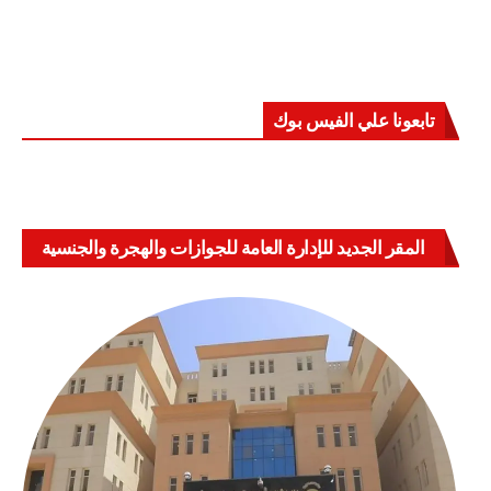
تابعونا علي الفيس بوك
المقر الجديد للإدارة العامة للجوازات والهجرة والجنسية
بالعباسية