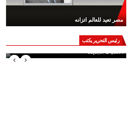
مصر تعيد للعالم اتزانه
رئيس التحرير يكتب
حرب على العقول.. حادثة دمياط تكشف قواعد
الاشتباك الجديدة