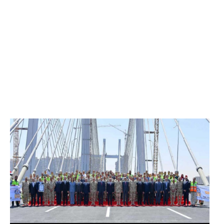
الرئيس عبد الفتاح السيسي يفتتح محور روض الفرج
وكوبري تحيا مصر