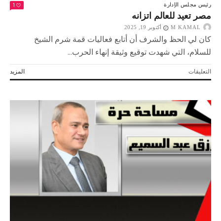
1
رئيس مجلس الإدارة
مصر تعيد للعالم اتزانه
M KAMAL
أكتوبر 19, 2025
كان لي الحظ والشرف أن أتابع فعاليات قمة شرم الشيخ
للسلام، التي شهدت توقيع وثيقة إنهاء الحرب...
على
التعليقات
المزيد
مصر
تعيد
للعالم
اتزانه
مغلقة