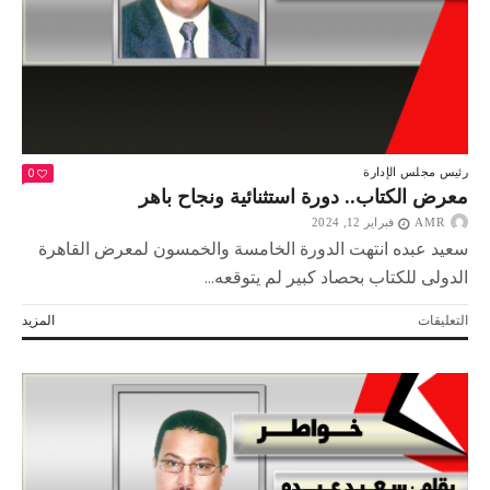
0
رئيس مجلس الإدارة
معرض الكتاب.. دورة استثنائية ونجاح باهر
AMR
فبراير 12, 2024
سعيد عبده انتهت الدورة الخامسة والخمسون لمعرض القاهرة
الدولى للكتاب بحصاد كبير لم يتوقعه...
على
التعليقات
المزيد
معرض
الكتاب..
دورة
استثنائية
ونجاح
باهر
مغلقة