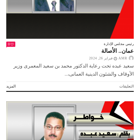
0
رئيس مجلس الإدارة
عمان.. الأصالة
AMR
فبراير 26, 2024
سعيد عبده تحت رعاية الدكتور محمد بن سعيد المعمرى وزير
الأوقاف والشئون الدينية العمانى،...
على
التعليقات
المزيد
عمان..
الأصالة
مغلقة