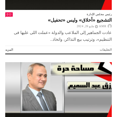
0
رئيس مجلس الإدارة
التشجيع «أخلاق» وليس «تحفيل»
AMR
مايو 26, 2024
عادت الجماهير إلى الملاعب والدولة «عملت اللى عليها فى
التنظيم»، وترتيب بيع التذاكر، واتخاذ...
على
التعليقات
المزيد
التشجيع
«أخلاق»
وليس
«تحفيل»
مغلقة