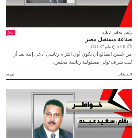
0
رئيس مجلس الإدارة
صناعة مستقبل مصر
AMR
مايو 07, 2024
من حُسن الطالع أن يكون أول التزام رئاسي أدعى إليه بعد أن
نُلت شرف تولي مسئولية رئاسة مجلس...
على
التعليقات
المزيد
صناعة
مستقبل
مصر
مغلقة