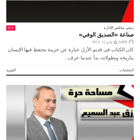
0
رئيس مجلس الإدارة
صناعة «الصديق الوفي»
AMR
مايو 12, 2024
كان الكتاب فى قديم الأزل عبارة عن خزينة يحتفظ فيها الإنسان
بتاريخه وبطولاته، بدأ عندما عرف...
على
التعليقات
المزيد
صناعة
«الصديق
الوفي»
مغلقة