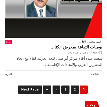
0
رئيس مجلس الإدارة
يوميات الثقافة بمعرض الكتاب
AMR
فبراير 06, 2024
سعيد عبده أقام مركز أبو ظبى للغة العربية لقاء مع اتحاد
الناشرين العرب والاتحادات الإقليمية...
على
التعليقات
المزيد
يوميات
الثقافة
بمعرض
Next Page
»
›
3
2
1
الكتاب
مغلقة
بحث