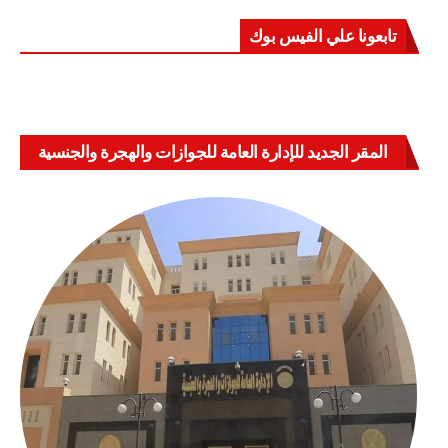
تابعونا علي الفيس بوك
المقر الجديد للإدارة العامة للجوازات والهجرة والجنسية
بالعباسية