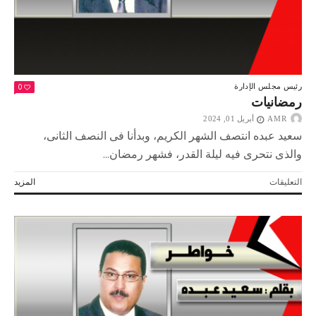
0
رئيس مجلس الإدارة
رمضانيات
AMR
أبريل 01, 2024
سعيد عبده انتصف الشهر الكريم، وبدأنا فى النصف الثانى،
والذى نتحرى فيه ليلة القدر، فشهر رمضان...
على
التعليقات
المزيد
رمضانيات
مغلقة