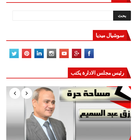
سوشيال ميديا
رئيس مجلس الادارة يكتب