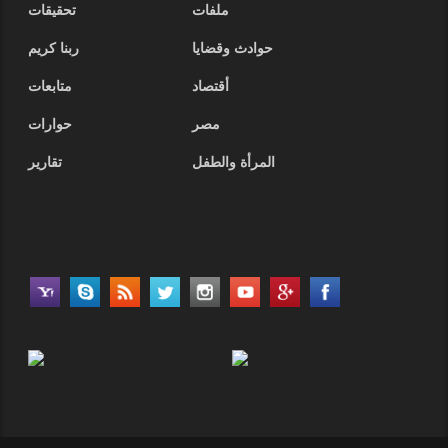
ملفات
تحقيقات
حوادث وقضايا
ربنا كريم
أقتصاد
متابعات
مصر
حوارات
المرأة والطفل
تقارير