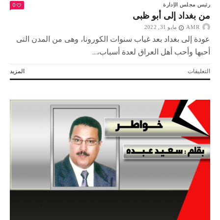
0
رئيس مجلس الإدارة
من بغداد إلى أبو ظبى
AMR
مايو 31, 2022
عودة إلى بغداد بعد غياب سنوات الكورونا، وهى من المدن التى
أحبها وأحب أهل العراق لعدة أسباب،...
على
التعليقات
المزيد
من
بغداد
إلى
أبو
ظبى
مغلقة