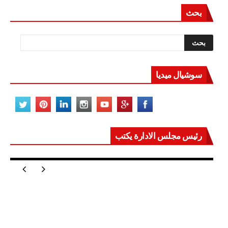
بحث
سوشيال ميديا
رئيس مجلس الادارة يكتب
مصر تعيد للعالم اتزانه