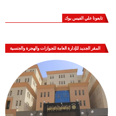
تابعونا علي الفيس بوك
المقر الجديد للإدارة العامة للجوازات والهجرة والجنسية
بالعباسية