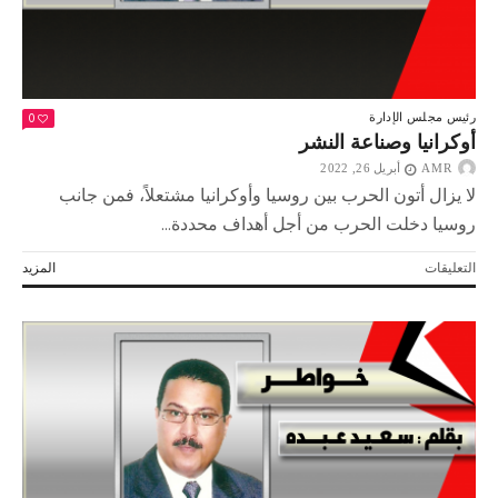
0
رئيس مجلس الإدارة
أوكرانيا وصناعة النشر
AMR
أبريل 26, 2022
لا يزال أتون الحرب بين روسيا وأوكرانيا مشتعلاً، فمن جانب
روسيا دخلت الحرب من أجل أهداف محددة...
على
التعليقات
المزيد
أوكرانيا
وصناعة
النشر
مغلقة