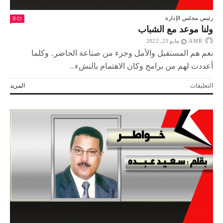
0
رئيس مجلس الإدارة
ولنا موعد مع الشباب
AMR
مايو 23, 2022
نعم هم المستقبل والأمل وجزء من صناعة الحاضر.. وكلما
أعددت لهم من برامج وكان الاهتمام بالنشء...
على
التعليقات
المزيد
ولنا
موعد
مع
الشباب
مغلقة