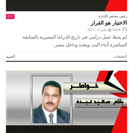
0
رئيس مجلس الإدارة
الاختيار هو القرار
AMR
مايو 15, 2022
لم يحظ عمل درامى فى تاريخ الدراما المصرية بالمتابعة
المباشرة أثناء البث وبعده وداخل مصر...
على
التعليقات
المزيد
الاختيار
هو
القرار
مغلقة