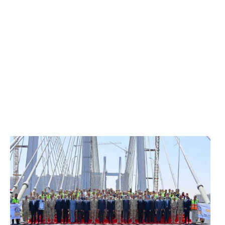
الرئيس عبد الفتاح السيسي يفتتح محور روض الفرج
وكوبري تحيا مصر