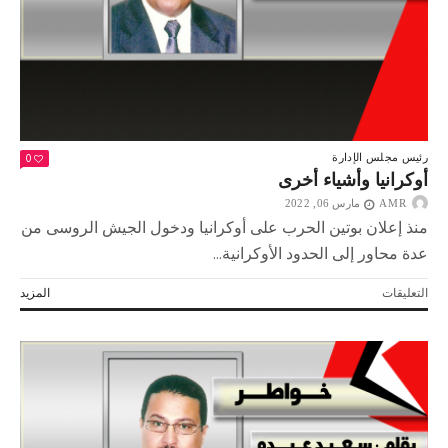
0
رئيس مجلس الإدارة
أوكرانيا وأشياء أخرى
AMR
مارس 06, 2022
منذ إعلان بوتين الحرب على أوكرانيا ودخول الجيش الروسى من
عدة محاور إلى الحدود الأوكرانية...
على
التعليقات
المزيد
أوكرانيا
وأشياء
أخرى
مغلقة