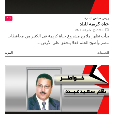
0
رئيس مجلس الإدارة
حياة كريمة للبلد
AMR
مايو 08, 2022
بدأت تظهر ملامح مشروع حياة كريمة فى الكثير من محافظات
مصر وأصبح الحلم فعلا يتحقق على الأرض.....
على
التعليقات
المزيد
حياة
كريمة
للبلد
مغلقة