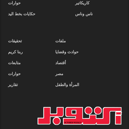
كاريكاتير
حوارات
ناس وناس
حكايات بخط اليد
ملفات
تحقيقات
حوادث وقضايا
ربنا كريم
أقتصاد
متابعات
مصر
حوارات
المرأة والطفل
تقارير