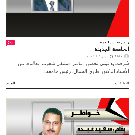
0
رئيس مجلس الإدارة
الجامعة الجديدة
AMR
أبريل 03, 2022
شُرفت بدعوتى لحضور مؤتمر «ملتقى شعوب العالم»، من
الأستاذ الدكتور طارق الجمال، رئيس جامعة...
على
التعليقات
المزيد
الجامعة
الجديدة
مغلقة