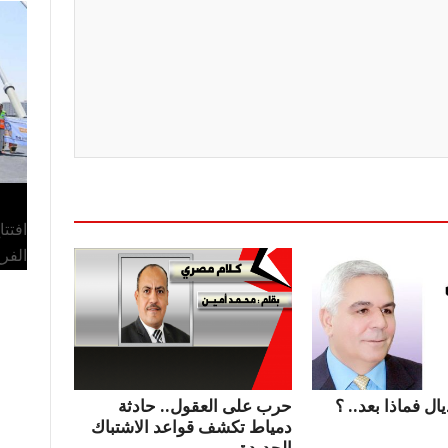
افتت
الفر
ال فماذا بعد.. ؟
حرب على العقول.. حادثة
دمياط تكشف قواعد الاشتباك
الجديدة