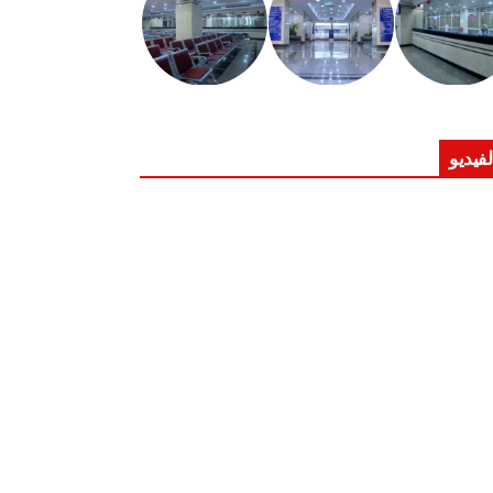
لفيديو