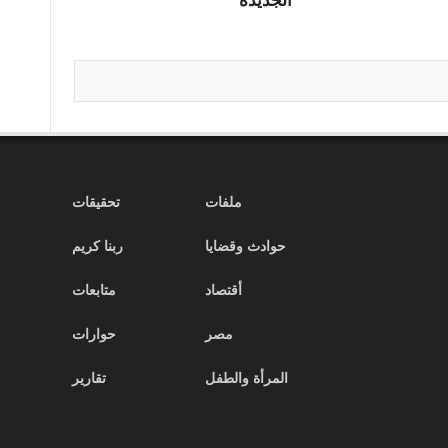
ملفات
تحقيقات
حوادث وقضايا
ربنا كريم
أقتصاد
متابعات
مصر
حوارات
المرأة والطفل
تقارير