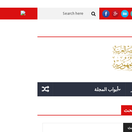
موية عملاقة؟
قوة الدولة.. عندما يصبح التخطيط خط الدفاع الأول
القيادة الاست
أبواب المجلة
حث