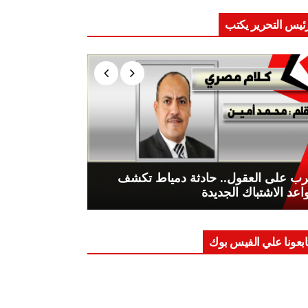
ئيس التحرير يكتب
ب على العقول.. حادثة دمياط تكشف
اعد الاشتباك الجديدة
ابعونا علي الفيس بوك