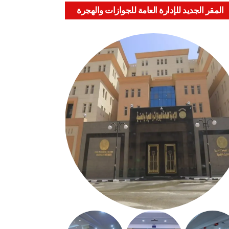
المقر الجديد للإدارة العامة للجوازات والهجرة
والجنسية بالعباسية