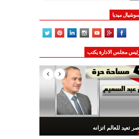
وشيال ميديا
ئيس مجلس الادارة يكتب
ر تعيد للعالم اتزانه