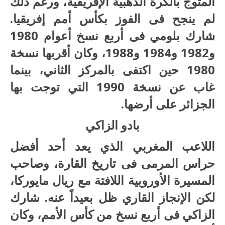
المتوج بالكرة الذهبية الإفريقية، ورغم ذلك
لم ينجح فى الفوز بكأس أمم إفريقيا.
شارك بلومي فى أربع نسخ أعوام 1980
و1982 و1984 و1988، وكان أقربها نسخة
1980 حين اكتفى بالمركز الثاني، بينما
غاب عن نسخة 1990 التي توجت بها
الجزائر على أرضها.
بادو الزاكي
اللاعب المغربي الذي يعد أحد أفضل
حراس المرمى فى تاريخ القارة، وصاحب
المسيرة الأوروبية اللافتة مع ريال مايوركا،
لكن الإنجاز القاري ظل بعيداً عنه. شارك
الزاكي فى أربع نسخ من كأس الأمم، وكان