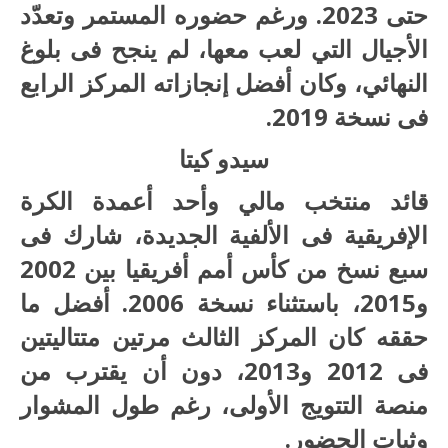
حتى 2023. ورغم حضوره المستمر وتعدّد
الأجيال التي لعب معها، لم ينجح فى بلوغ
النهائي، وكان أفضل إنجازاته المركز الرابع
فى نسخة 2019.
سيدو كيتا
قائد منتخب مالي وأحد أعمدة الكرة
الإفريقية فى الألفية الجديدة، شارك فى
سبع نسخ من كأس أمم أفريقيا بين 2002
و2015، باستثناء نسخة 2006. أفضل ما
حققه كان المركز الثالث مرتين متتاليتين
فى 2012 و2013، دون أن يقترب من
منصة التتويج الأولى، رغم طول المشوار
وثبات الحضور.