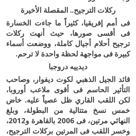
ركلات الترجيح.. المقصلة الأخيرة
فى أمم إفريقيا، كثيراً ما جاءت الخسارة
فى أقسى صورها، حيث أنهت ركلات
ترجيح أحلام أجيال كاملة، ووضعت أسماء
كبيرة فى مواجهة لحظة واحدة لا ترحم.
ديدييه دروجبا
قائد الجيل الذهبي لكوت ديفوار، وصاحب
التأثير الحاسم فى أقوى ملاعب أوروبا،
لكن اللقب القاري ظل عصياً عليه. خاض
خمس نسخ متتالية من البطولة، وبلغ
النهائي مرتين، فى 2006 بالقاهرة و2012،
وخسر اللقب فى المرتين بركلات الترجيح،