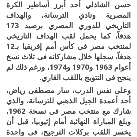
حسن الشاذلي أحد أبرز أساطير الكرة
المصرية ونادي الترسانة، والهداف
التاريخي للدوري المصري برصيد 173
هدفاً، كما يحمل لقب الهداف التاريخي
لمنتخب مصر فى كأس أمم إفريقيا بـ12
هدفاً، سجلها خلال مشاركاته فى ثلاث نسخ
أعوام 1963 و1970 و1974، ورغم ذلك لم
ينجح فى التتويج باللقب القاري.
وعلى نفس الدرب، سار مصطفى رياض،
أحد أعمدة الجيل الذهبي للترسانة، والذي
شارك مع منتخب مصر فى نسخة 1962،
وبلغ المباراة النهائية أمام إثيوبيا، قبل أن
يخسر اللقب بركلات الترجيح، فى واحدة