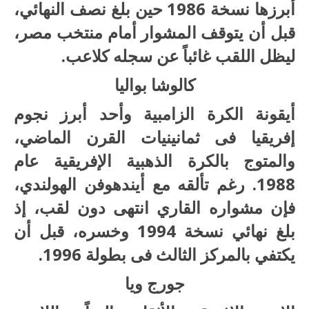
أبرزها نسخة 1986 حين بلغ نصف النهائي،
قبل أن يتوقف المشوار أمام منتخب مصر،
ليظل اللقب غائباً عن سجله كلاعب.
كالوشا بواليا
أيقونة الكرة الزامبية وأحد أبرز نجوم
إفريقيا فى ثمانينيات القرن الماضي،
والمتوج بالكرة الذهبية الإفريقية عام
1988. رغم تألقه مع أيندهوفن الهولندي،
فإن مشواره القاري انتهى دون لقب، إذ
بلغ نهائي نسخة 1994 وخسره، قبل أن
يكتفي بالمركز الثالث فى بطولة 1996.
جورج ويا