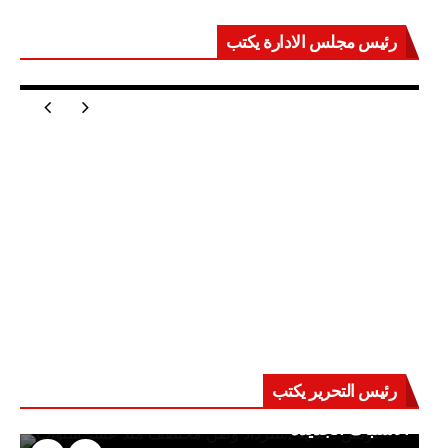
رئيس مجلس الادارة يكتب
مصر تعيد للعالم اتزانه
رئيس التحرير يكتب
حرب على العقول.. حادثة دمياط تكشف قواعد
الاشتباك الجديدة