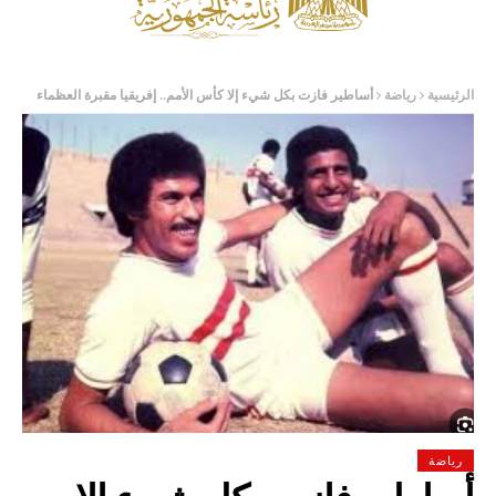
الرئيسية
رياضة
أساطير فازت بكل شيء إلا كأس الأمم.. إفريقيا مقبرة العظماء
رياضة