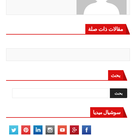
مقالات ذات صلة
بحث
سوشيال ميديا