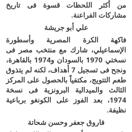
من أكثر اللحظات قسوة فى تاريخ
مشاركات الفراعنة.
علي أبو جريشة
فاكهة الكرة المصرية وأسطورة
الإسماعيلي، شارك مع منتخب مصر فى
نسختي 1970 بالسودان و1974 بالقاهرة،
ونجح فى تسجيل 7 أهداف، لكنه لم يتذوق
طعم التتويج، مكتفياً بالحصول على المركز
الثالث والميدالية البرونزية فى نسخة
1974، بعد الفوز على الكونغو برباعية
نظيفة.
فاروق جعفر وحسن شحاتة