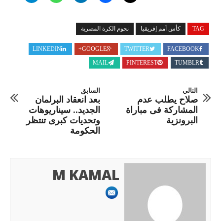
TAG
كأس أمم إفريقيا
نجوم الكرة المصرية
LINKEDIN
GOOGLE+
TWITTER
FACEBOOK
MAIL
PINTEREST
TUMBLR
التالي
السابق
صلاح يطلب عدم
بعد انعقاد البرلمان
المشاركة فى مباراة
الجديد.. سيناريوهات
البرونزية
وتحديات كبرى تنتظر
الحكومة
M KAMAL