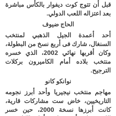
قبل أن تتوج كوت ديفوار بالكأس مباشرة
بعد اعتزاله اللعب الدولي.
الحاج ضيوف
أحد أعمدة الجيل الذهبي لمنتخب
السنغال، شارك فى أربع نسخ من البطولة،
وكان أقربها نهائي 2002، الذي خسره
منتخب بلاده أمام الكاميرون بركلات
الترجيح.
نوانكو كانو
مهاجم منتخب نيجيريا وأحد أبرز نجومه
التاريخيين، خاض ست مشاركات قارية،
كانت أبرزها نسخة 2000، حين خسر