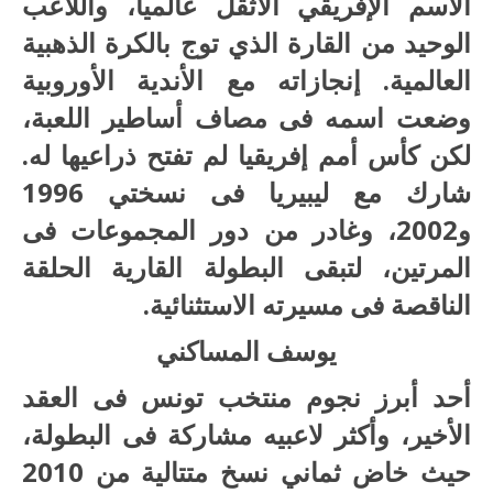
الاسم الإفريقي الأثقل عالمياً، واللاعب
الوحيد من القارة الذي توج بالكرة الذهبية
العالمية. إنجازاته مع الأندية الأوروبية
وضعت اسمه فى مصاف أساطير اللعبة،
لكن كأس أمم إفريقيا لم تفتح ذراعيها له.
شارك مع ليبيريا فى نسختي 1996
و2002، وغادر من دور المجموعات فى
المرتين، لتبقى البطولة القارية الحلقة
الناقصة فى مسيرته الاستثنائية.
يوسف المساكني
أحد أبرز نجوم منتخب تونس فى العقد
الأخير، وأكثر لاعبيه مشاركة فى البطولة،
حيث خاض ثماني نسخ متتالية من 2010