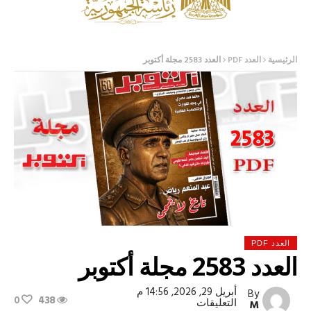
الرئيسية
العدد PDF
العدد 2583 مجلة أكتوبر
العدد PDF
العدد 2583 مجلة أكتوبر
أبريل 29, 2026, 14:56 م
By
0
438
على
التعليقات
M