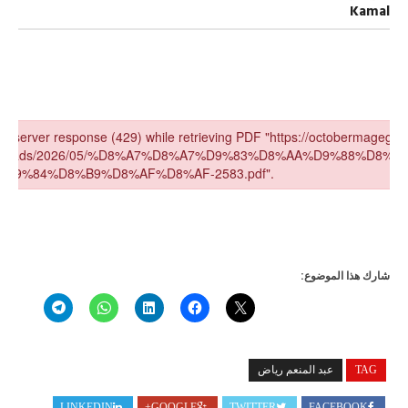
العدد
Kamal
2583
مجلة
أكتوبر
مغلقة
شارك هذا الموضوع:
TAG
عبد المنعم رياض
LINKEDIN
GOOGLE+
TWITTER
FACEBOOK