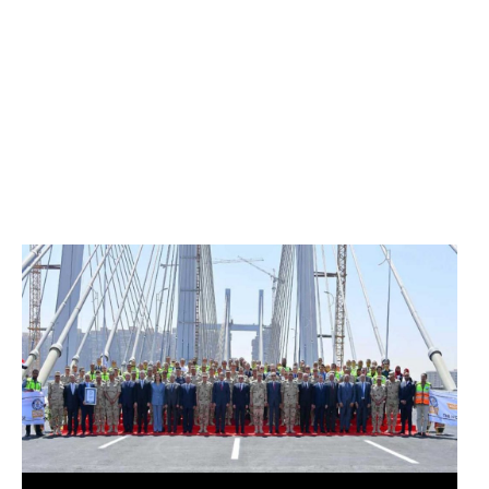
الرئيس عبد الفتاح السيسي يفتتح محور روض الفرج
وكوبري تحيا مصر