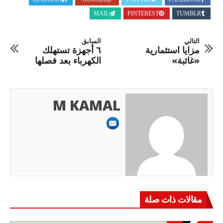
MAIL
PINTEREST
TUMBLR
التالي
السابق
مزايا استثمارية
٦ أجهزة تستهلك
«غائبة»
الكهرباء بعد فصلها
M KAMAL
مقالات ذات صلة