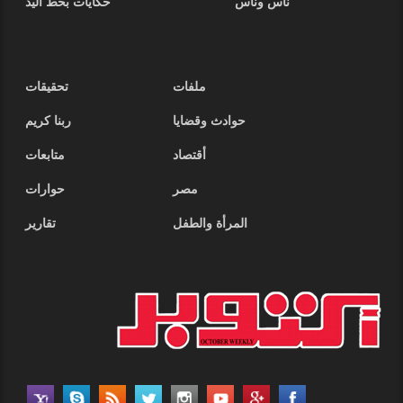
ناس وناس
حكايات بخط اليد
ملفات
تحقيقات
حوادث وقضايا
ربنا كريم
أقتصاد
متابعات
مصر
حوارات
المرأة والطفل
تقارير