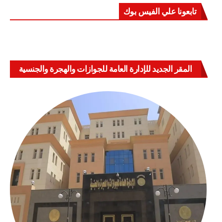
تابعونا علي الفيس بوك
المقر الجديد للإدارة العامة للجوازات والهجرة والجنسية
بالعباسية