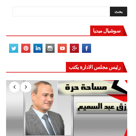
سوشيال ميديا
رئيس مجلس الادارة يكتب