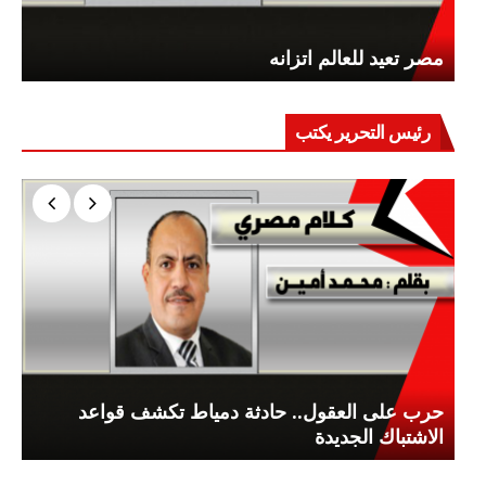
مصر تعيد للعالم اتزانه
رئيس التحرير يكتب
حرب على العقول.. حادثة دمياط تكشف قواعد
الاشتباك الجديدة