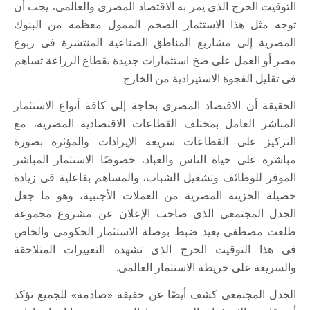
التوقيت الحرج الذى يمر به الاقتصاد المصرى والعالمى، يجب أن
توجه مثل هذا الاستثمار الضخم الممول معظمه من البنوك
المصرية إلى مشاريع المناطق الصناعية المنتشرة فى ربوع
مصر أو العمل على ضخ استثمارات جديدة بقطاع الزراعة تساهم
فى تقليل الفجوة الاستيرادية من الخارج.
الحقيقة أن الاقتصاد المصرى بحاجة إلى كافة أنواع الاستثمار
المباشر العامل بمختلف القطاعات الاقتصادية المصرية، مع
التركيز على القطاعات سريعة الإيرادات والمؤثرة بصورة
مباشرة على حياة الناس والعباد، خصوصًا الاستثمار المباشر
الموفر للوظائف وتشغيل الشباب، والمساهم بفاعلية فى زيادة
حصيلة الخزينة المصرية من العملات الأجنبية، وهو ما جعل
الجدل المجتمعى الذى صاحب الإعلان عن مشروع مجموعة
طلعت مصطفى يعيد ضبط بوصلة الاستثمار الحكومى والخاص
فى هذا التوقيت الحرج الذى تشهده التغييرات المتلاحقة
والسريعة على خريطة الاستثمار العالمى.
الجدل المجتمعى كشف أيضًا عن حقيقة «صادمة» للجميع تؤكد