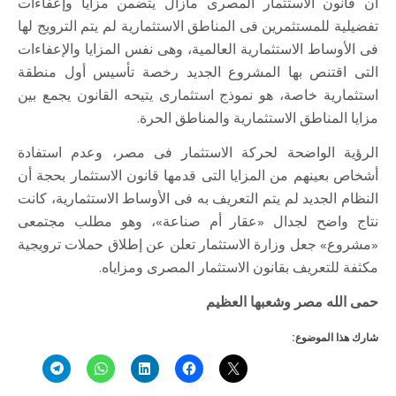
أن قانون الاستثمار المصرى مازال يتضمن مزايا وإعفاءات
تفضيلية للمستثمرين فى المناطق الاستثمارية لم يتم الترويج لها
فى الأوساط الاستثمارية العالمية، وهى نفس المزايا والإعفاءات
التى اقتنص بها المشروع الجديد رخصة تأسيس أول منطقة
استثمارية خاصة، هو نموذج استثمارى يتيحه القانون يجمع بين
مزايا المناطق الاستثمارية والمناطق الحرة.
الرؤية الواضحة لحركة الاستثمار فى مصر، وعدم استفادة
أشخاص بعينهم من المزايا التى قدمها قانون الاستثمار بحجة أن
النظام الجديد لم يتم التعريف به فى الأوساط الاستثمارية، كانت
نتاج واضح لجدال «عقار أم صناعة»، وهو مطلب مجتمعى
«مشروع» جعل وزارة الاستثمار تعلن عن إطلاق حملات ترويجية
مكثفة للتعريف بقانون الاستثمار المصرى ومزاياه.
حمى الله مصر وشعبها العظيم
شارك هذا الموضوع: