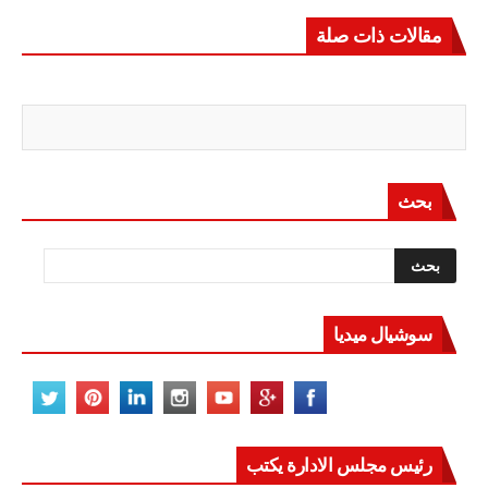
مقالات ذات صلة
بحث
سوشيال ميديا
رئيس مجلس الادارة يكتب