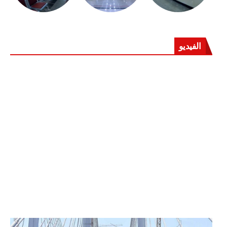
الفيديو
الرئيس عبد الفتاح السيسي يفتتح محور روض الفرج