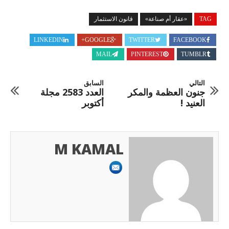
TAG
«عقار أم صناعة»
قانون الاستثمار
LINKEDIN
GOOGLE+
TWITTER
FACEBOOK
MAIL
PINTEREST
TUMBLR
التالي
السابق
جنون العظمة والمكر
العدد 2583 مجلة
العنيد !
أكتوبر
M KAMAL