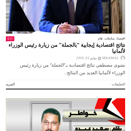
0
اقتصاد
متابعات
هام
نتائج اقتصادية إيجابية “بالجملة” من زيارة رئيس الوزراء
لألمانيا
MKAMAL
يوليو 02, 2019
نشوى مصطفى نتائج اقتصادية بـ”الجملة” من زيارة رئيس
الوزراء لألمانيا العديد من النتائج...
على
التعليقات
المزيد
نتائج
اقتصادية
إيجابية
“بالجملة”
من
زيارة
رئيس
الوزراء