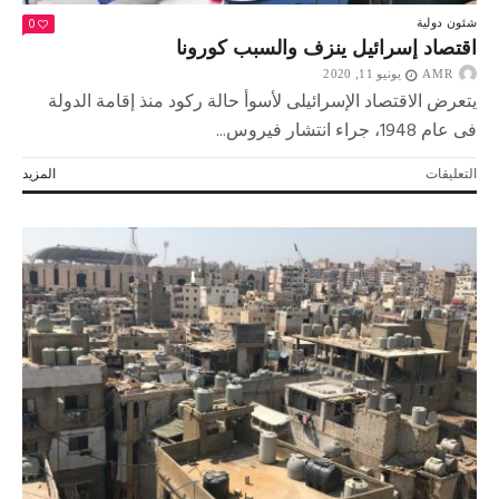
0
شئون دولية
اقتصاد إسرائيل ينزف والسبب كورونا
AMR
يونيو 11, 2020
يتعرض الاقتصاد الإسرائيلى لأسوأ حالة ركود منذ إقامة الدولة
فى عام 1948، جراء انتشار فيروس...
على
التعليقات
المزيد
اقتصاد
إسرائيل
ينزف
والسبب
كورونا
مغلقة