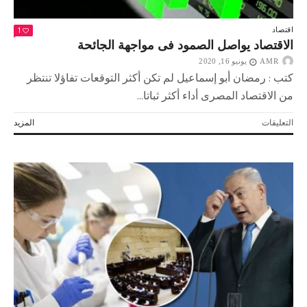
1
اقتصاد
الاقتصاد يواصل الصمود فى مواجهة الجائحة
AMR
يونيو 16, 2020
كتب : رمضان أبو إسماعيل لم تكن أكثر التوقعات تفاؤلا تنتظر
من الاقتصاد المصرى أداء أكثر ثباتا...
على
التعليقات
المزيد
الاقتصاد
يواصل
الصمود
فى
مواجهة
الجائحة
مغلقة