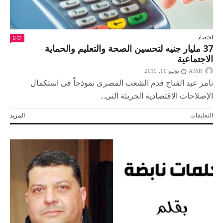
0
اقتصاد
37 مليار جنيه لتحسين الصحة والتعليم والحماية
الاجتماعية
AMR
يوليو 10, 2019
تامر عبد الفتاح قدم الشعب المصرى نموذجاً فى استكمال
الإصلاحات الاقتصادية الجريئة التى...
على
التعليقات
المزيد
37
مليار
جنيه
لتحسين
الصحة
والتعليم
والحماية
الاجتماعية
مغلقة