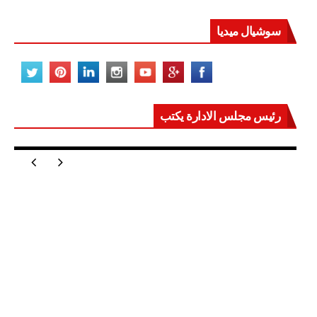
سوشيال ميديا
رئيس مجلس الادارة يكتب
مصر تعيد للعالم اتزانه