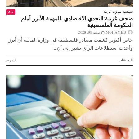
0
سياسة
شئون عربية
صحف غربية:التحدي الاقتصادي..المهمة الأبرز أمام
الحكومة الفلسطينية
MOHAMED
يونيو 09, 2020
خاص أكتوبر كشفت مصادر فلسطينية في وزارة المالية أن أبرز
وأحدث استطلاعات الرأي تشير إلى أن...
على
التعليقات
المزيد
صحف
غربية:التحدي
الاقتصادي..المهمة
الأبرز
أمام
الحكومة
الفلسطينية
مغلقة