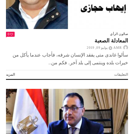
0
صالون الرأي
المعادلة الصعبة
AMR
يوليو 09, 2019
سألوا غاندى متى يفقد الإنسان شرفه، فأجاب عندما يأكل من
خيرات بلده وينتمى إلى بلد آخر.. فكم من...
على
التعليقات
المزيد
المعادلة
الصعبة
مغلقة