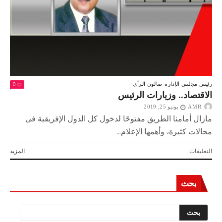
لألمانيا
مغلقة
0
رئيس مجلس الإدارة
صالون الرأي
الاقتصاد.. وزيارات الرئيس
AMR
يونيو 25, 2019
مازال أمامنا الطريق مفتوحًا لدخول كل الدول الإفريقية فى
مجالات كثيرة، وأهمها الإعلام...
على
التعليقات
المزيد
الاقتصاد..
وزيارات
الرئيس
بحث
مغلقة