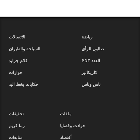
رياضة
الاتصالات
صالون الرأي
السياحة والطيران
العدد PDF
كلام جرايد
كاريكاتير
حوارات
ناس وناس
حكايات بخط اليد
ملفات
تحقيقات
حوادث وقضايا
ربنا كريم
أقتصاد
متابعات