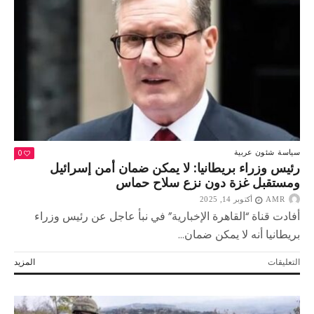
لدعم
المخابز
وتوفير
الغذاء
مغلقة
0
سياسة
شئون عربية
رئيس وزراء بريطانيا: لا يمكن ضمان أمن إسرائيل
ومستقبل غزة دون نزع سلاح حماس
AMR
أكتوبر 14, 2025
أفادت قناة “القاهرة الإخبارية” في نبأ عاجل عن رئيس وزراء
بريطانيا أنه لا يمكن ضمان...
على
التعليقات
المزيد
رئيس
وزراء
بريطانيا: