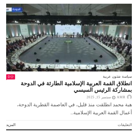
الاحتلال
تتوغل
كيلومترًا
في
الجنوب
اللبناني
وتفجر
منزلًا
مغلقة
0
سياسة
شئون عربية
انطلاق القمة العربية الإسلامية الطارئة في الدوحة
بمشاركة الرئيس السيسي
AMR
سبتمبر 15, 2025
هبة محمد انطلقت منذ قليل، في العاصمة القطرية الدوحة،
أعمال القمة العربية الإسلامية...
على
التعليقات
المزيد
انطلاق
القمة