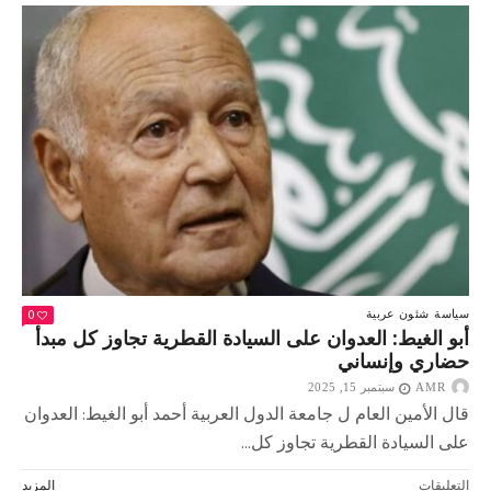
العربية
الإسلامية
الطارئة
في
الدوحة
بمشاركة
الرئيس
السيسي
مغلقة
0
سياسة
شئون عربية
أبو الغيط: العدوان على السيادة القطرية تجاوز كل مبدأ
حضاري وإنساني
AMR
سبتمبر 15, 2025
قال الأمين العام ل جامعة الدول العربية أحمد أبو الغيط: العدوان
على السيادة القطرية تجاوز كل...
على
التعليقات
المزيد