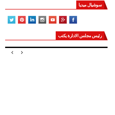
سوشيال ميديا
رئيس مجلس الادارة يكتب
مصر تعيد للعالم اتزانه