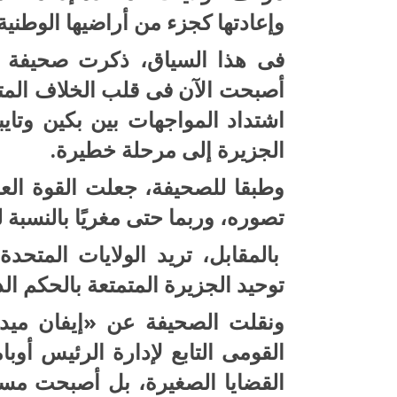
وإعادتها كجزء من أراضيها الوطنية.
فى هذا السياق، ذكرت صحيفة «ني
أصبحت الآن فى قلب الخلاف المتع
اشتداد المواجهات بين بكين وتا
الجزيرة إلى مرحلة خطيرة.
وطبقا للصحيفة، جعلت القوة العسك
تصوره، وربما حتى مغريًا بالنسبة له
بالمقابل، تريد الولايات المتح
توحيد الجزيرة المتمتعة بالحكم الذاتى لأكثر من 
ونقلت الصحيفة عن «إيفان مي
القومى التابع لإدارة الرئيس أوب
القضايا الصغيرة، بل أصبحت مسرحً