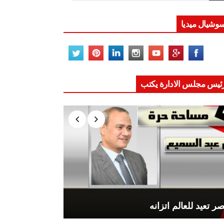
وشيال ميديا
ئيس مجلس الادارة يكتب
ر تعيد للعالم اتزانه