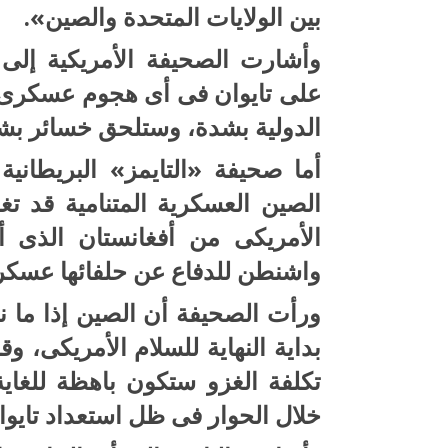
بين الولايات المتحدة والصين».
وأشارت الصحيفة الأمريكية إلى
على تايوان فى أى هجوم عسكرى م
الدولية بشدة، وستلحق خسائر بشر
أما صحيفة «التايمز» البريطان
الصين العسكرية المتنامية قد تغ
الأمريكى من أفغانستان الذى 
واشنطن للدفاع عن حلفائها عسكري
ورأت الصحيفة أن الصين إذا ما 
بداية النهاية للسلام الأمريكى، 
تكلفة الغزو ستكون باهظة للغاي
خلال الحوار فى ظل استعداد تايوا