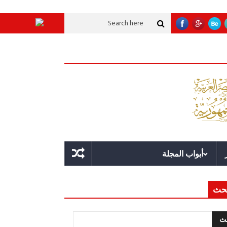
 عملاقة؟
قوة الدولة.. عندما يصبح التخطيط خط الدفاع الأول
القيادة الاسترات
أبواب المجلة
حث