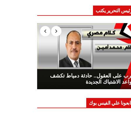
ئيس التحرير يكتب
ب على العقول.. حادثة دمياط تكشف
اعد الاشتباك الجديدة
ابعونا علي الفيس بوك