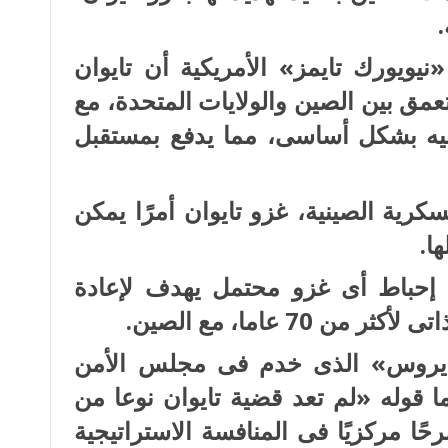
ويورك تايمز» الأمريكية أن تايوان
مق بين الصين والولايات المتحدة، مع
يبيه بشكل أساسى، مما يدفع بمستقبل
رية الصينية، غزو تايوان أمرًا يمكن
ا.
دة إحباط أى غزو محتمل يهدف لإعادة
70 عاما، مع الصين.
ديروس» الذى خدم فى مجلس الأمن
اما قوله «لم تعد قضية تايوان نوعا من
ا مركزيًا فى المنافسة الاستراتيجية