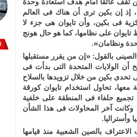
لصين تقف عائقًا أمام هدف استعادة وحدة
ًا، إذ إن بكين ترى أن هناك فى العالم
كزية فى بكين، وأن تايوان هى جزء لا
تايوان على نظامها، كما هو حال هونج
حدة ونظامان».
ا
لصينى بالقول: «إن من يقرر مستقبلها
أن الولايات المتحدة التى بدأت فى
 تحدى بكين من خلال تزويدها بالسلاح
معها، تحاول استخدام تايوان كورقة
تجميع حلفاء فى المنطقة على خلفية
 وكانت آخر المحاولات فى هذا الشأن
وأستراليا.
الاعتراف بالصين الشعبية منذ قيامها