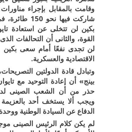
وقامت بالمقابل بإجراء مناورات ب
شاركت فيها نحو
بكين لن تتخلى عن استعادة تاي
القوة، والثانى أن التحالفات ال
لن تجدى نفعًا أمام سعى بكين ا
الاقتصادية والعسكرية.
وتبادل قادة الدولتين التصريحا
بينج» أن إعادة التوحيد مع تاي
حذر من أن الشعب الصينى لديه 
ويجب ألا يستخف أحد بالعزيمة 
الدفاع عن السيادة الوطنية ووحدة 
لم يكن كلام الرئيس الصينى موجهً