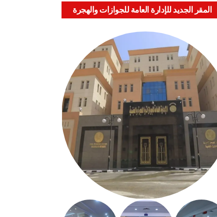
المقر الجديد للإدارة العامة للجوازات والهجرة
والجنسية بالعباسية