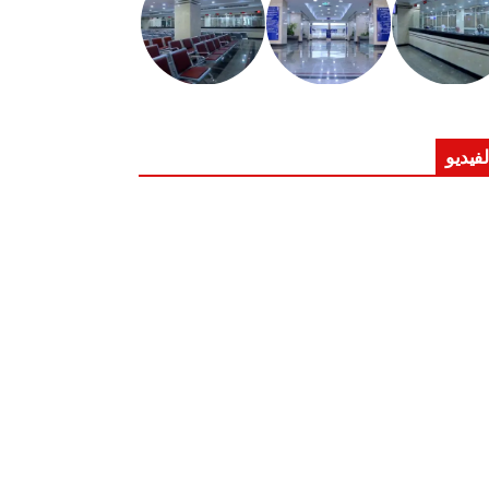
لفيديو