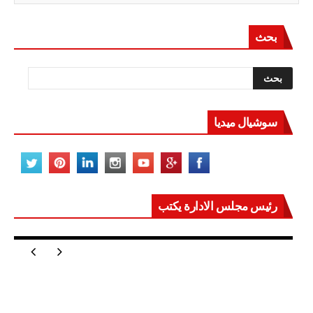
بحث
سوشيال ميديا
رئيس مجلس الادارة يكتب
مصر تعيد للعالم اتزانه