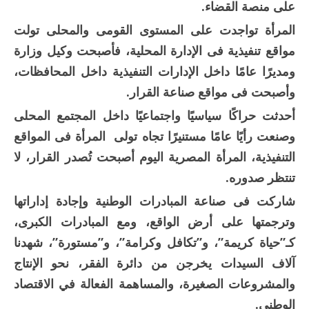
على منصة القضاء.
المرأة تواجدت على المستوى القومى والمحلى تولت
مواقع تنفيذية فى الإدارة المحلية، فأصبحت وكيل وزارة
ومديرًا عامًا داخل الإدارات التنفيذية داخل المحافظات،
وأصبحت فى مواقع صناعة القرار.
أحدثت حراكًا سياسيًا واجتماعيًا داخل المجتمع المحلى
وصنعت رأيًا عامًا مستنيرًا تجاه تولى المرأة فى المواقع
التنفيذية، المرأة المصرية اليوم أصبحت تُصدر القرار، لا
تنتظر صدوره.
شاركت فى صناعة المبادرات الوطنية وإجادة إداراتها
وترجمتها على أرض الواقع، ومع المبادرات الكبرى،
كـ”حياة كريمة”، و”تكافل وكرامة”، و”مستورة”، شهدنا
آلاف السيدات يخرجن من دائرة الفقر، نحو الإنتاج
والمشروعات الصغيرة، والمساهمة الفعالة في الاقتصاد
الوطني.