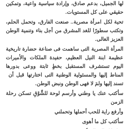
لها الجميل، بدعم صادق، وإرادة سياسية واعية، وتمكين
حقيقي على كل المستويات.
تحية لكل امرأة مصرية.. صنعت الفارق، وتحمل الحلم،
وتكتب سطورًا للغد المشرق من أجل بناء وتنمية الوطن
العزيز الغالى.
المرأة المصرية التى ساهمت فى صناعة حضارة تاريخية
عظيمة ابنة النيل العظيم، حفيدة الملكات والأميرات
اليوم تستشرف المستقبل بخطٍ ثابتة ووعى بدورها
المناط إليها والمسئولية الوطنية التى اختارتها قبل أن
تسند إليها ولمَ لا فهى الوطن ونبض الوطن.
سأكتب عنك يا وطني وأرسم لوحة للشَّوْقِ تسكن رحلة
الزمن
وأرفع راية للحب أحملها وتحملني
سأكتب كل ما أهوى