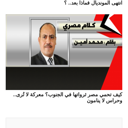
انتهى المونديال فماذا بعد.. ؟
كيف تحمي مصر ثرواتها في الجنوب؟ معركة لا تُرى..
وحراس لا ينامون