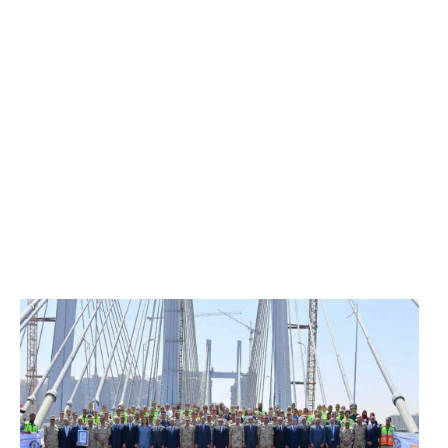
الرئيس عبد الفتاح السيسي يفتتح محور روض الفرج
وكوبري تحيا مصر