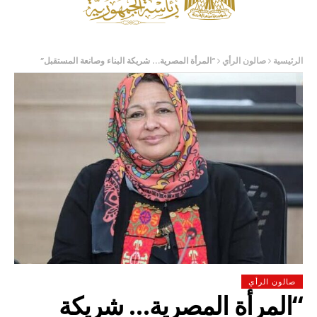
الرئيسية
صالون الرأي
“المرأة المصرية… شريكة البناء وصانعة المستقبل”
صالون الرأي
“المرأة المصرية… شريكة