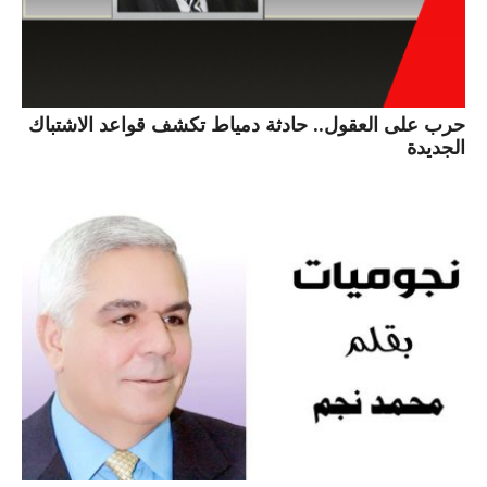
حرب على العقول.. حادثة دمياط تكشف قواعد الاشتباك
الجديدة