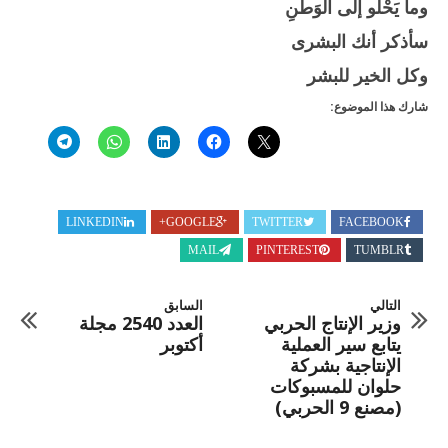
وما يَحْلو إلى الوَطَنِ
سأذكر أنك البشرى
وكل الخير للبشر
شارك هذا الموضوع:
LINKEDIN
GOOGLE+
TWITTER
FACEBOOK
MAIL
PINTEREST
TUMBLR
التالي
السابق
وزير الإنتاج الحربي
العدد 2540 مجلة
يتابع سير العملية
أكتوبر
الإنتاجية بشركة
حلوان للمسبوكات
(مصنع 9 الحربي)