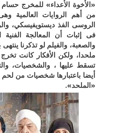
«الأخوة الأعداء» للمخرج حسام
من أهم الروايات العالمية وهى
الروسى الفذ ديستويفيسكي، والرو
فى إثبات أن المعالجة الفنية ا
والصعبة، والفيلم لو تذكرنا ينتهى 
ملحدا، ولكن الأفكار كانت تخرج ف
تسقط عليها ، والشخصيات، والتى
أيضا باعتبارها شخصيات من لحم ود
«الملحد».