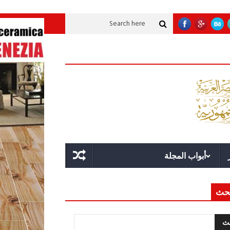
قوة الدولة.. عندما يصبح التخطيط خط الدفاع الأول
القيادة الاستراتيجية.. مص
أبواب المجلة
حث