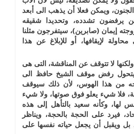
جنون، ويمكن فعلا أن يذهب الى أبعد
ن يرفضون تشدده، وتحديدا شقيقه
جته إيمان (صابرين)، سيتفرجون مثلنا
اولة لإيقافها، أو للإبلاغ عن هذا
 ولكنها لا تتوقف عن المناقشة، التى هى
ن يتحول رفض موقف الشيخ حافظ الى
لاجه من هذا الهوس، لأن ذلك سيوقف
ة، فلا شيء يعلو فوق صوتها، ولا شيء
س لها، وكأنه سعيد بالتأهل إلى هذه
حاد، فيرد على الحجة بالحجة، ويناظر
 بل ويقبل أن يجعل حياته نفسها على