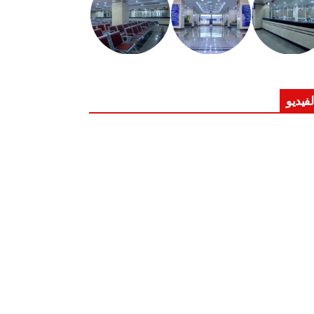
لفيديو