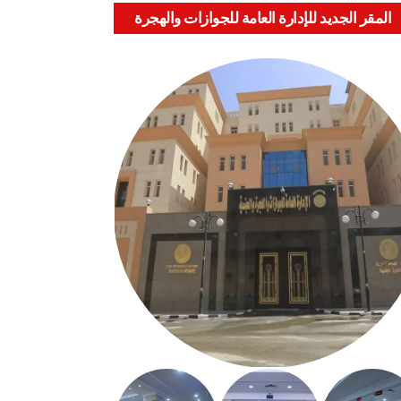
المقر الجديد للإدارة العامة للجوازات والهجرة
والجنسية بالعباسية