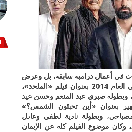
ا
 فى أعمال درامية سابقة، بل وعرض
فيلم مصرى متواضع المستوى فى العام 2014 بعنوان فيلم «الملحد»،
، وبطولة صبرى عبد المنعم وحسن عيد
هير بعنوان «أين تخبئون الشمس؟»
مصباحى، وبطولة نادية لطفى وعادل
 وكان موضوع الفيلم كله عن الإيمان