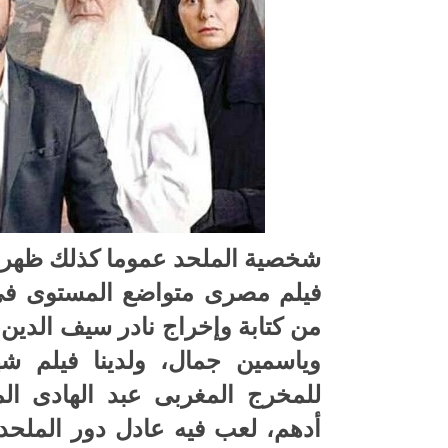
شخصية الملحد عموما كذلك ظهرت
من كتابة وإخراج نادر سيف الدين
وياسمين جمال، ولدينا فيلم ش
للمخرج المغربى عبد الهادى ال
أدهم، لعب فيه عادل دور الملحد،