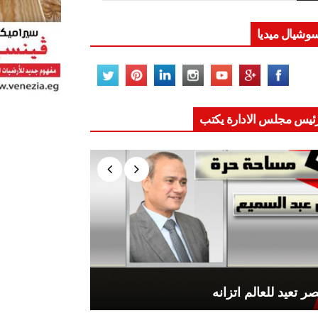
وشيال ميديا
ئيس مجلس الادارة يكتب
ر تعيد للعالم اتزانه