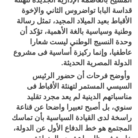
قداسة البابا تواضروس الثاني والإخوة
الأقباط بعيد الميلاد المجيد، تمثل رسالة
وطنية وسياسية بالغة الأهمية، تؤكد أن
وحدة النسيج الوطني ليست شعارا
عاطفيا، وإنما ركيزة أساسية فى مشروع
الدولة المصرية الحديثة.
وأوضح فرحات أن حضور الرئيس
السيسي المستمر لتهنئة الأقباط فى
مناسباتهم الدينية لم يعد مجرد تقليد
سنوي، بل أصبح تعبيرا واضحا عن قناعة
راسخة لدى القيادة السياسية بأن تماسك
المجتمع هو خط الدفاع الأول عن الدولة،