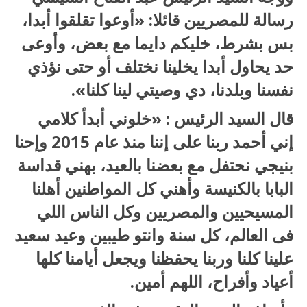
رسالة للمصريين قائلا: «أوعوا تقلقوا أبدا،
بس بشرط، خليكم دايما مع بعض، وأوعى
حد يحاول أبدا يخلينا نختلف أو حتى نؤذي
نفسنا وبلدنا، دي وصيتي لينا كلنا».
قال السيد الرئيس : «خلوني أبدأ كلامي
إني أحمد ربنا على إننا منذ عام 2015 وإحنا
بنيجي نحتفل مع بعضنا بالعيد، بهني قداسة
البابا بالكنيسة وأهني كل المواطنين أهلنا
المسيحيين والمصريين وكل الناس اللي
فى العالم، كل سنة وانتو طيبين وعيد سعيد
علينا كلنا وربنا يحفظنا ويجعل أيامنا كلها
أعياد وأفراح، اللهم أمين.