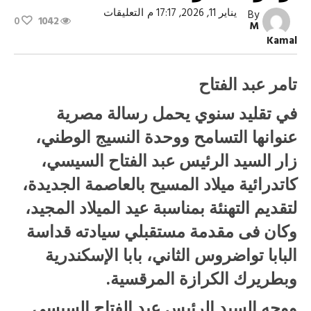
على
يناير 11, 2026, 17:17 م
التعليقات
By
0
1042
الرئيس
M
السيسي
Kamal
للمصريين:
أوعوا
تقلقوا
أبدا
تامر عبد الفتاح
مغلقة
في تقليد سنوي يحمل رسالة مصرية
عنوانها التسامح ووحدة النسيج الوطني،
زار السيد الرئيس عبد الفتاح السيسي،
كاتدرائية ميلاد المسيح بالعاصمة الجديدة،
لتقديم التهنئة بمناسبة عيد الميلاد المجيد،
وكان فى مقدمة مستقبلي سيادته قداسة
البابا تواضروس الثاني، بابا الإسكندرية
وبطريرك الكرازة المرقسية.
ووجه السيد الرئيس عبد الفتاح السيسي