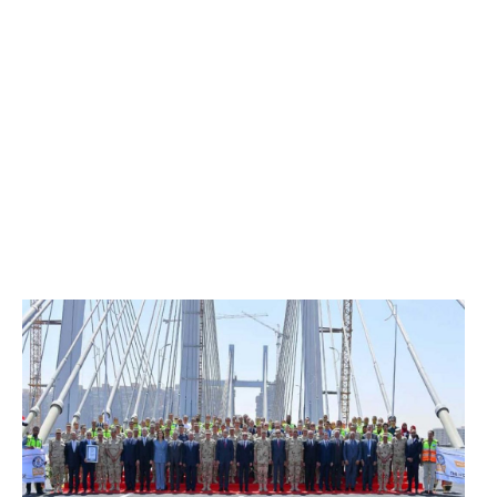
الرئيس عبد الفتاح السيسي يفتتح محور روض الفرج
وكوبري تحيا مصر