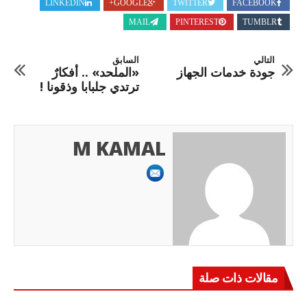
LINKEDIN
GOOGLE+
TWITTER
FACEBOOK
MAIL
PINTEREST
TUMBLR
التالي
السابق
جودة خدمات الجهاز
«الملحد» .. أفكارٌ
ترتدي جلبابا وذقونا !
M KAMAL
مقالات ذات صلة