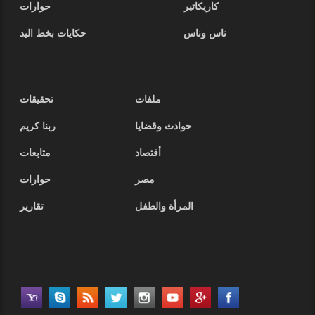
كاريكاتير
حوارات
ناس وناس
حكايات بخط اليد
ملفات
تحقيقات
حوادث وقضايا
ربنا كريم
أقتصاد
متابعات
مصر
حوارات
المرأة والطفل
تقارير