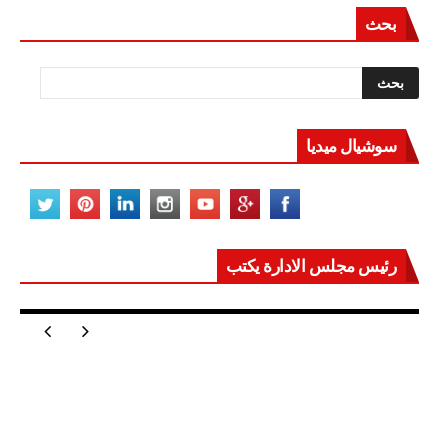
بحث
سوشيال ميديا
رئيس مجلس الادارة يكتب
مصر تعيد للعالم اتزانه