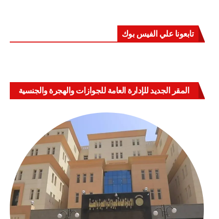
تابعونا علي الفيس بوك
المقر الجديد للإدارة العامة للجوازات والهجرة والجنسية
بالعباسية