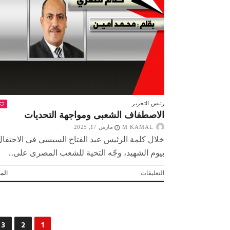
مغلقة
رئيس التحرير
الاصطفاف الشعبى ومواجهة التحديات
M KAMAL
مارس 17, 2025
خلال كلمة الرئيس عبد الفتاح السيسي فى الاحتفال
بيوم الشهيد، وجّه التحية للشعب المصرى على...
على
التعليقات
المز
الاصطفاف
الشعبى
ومواجهة
التحديات
مغلقة
3
2
1