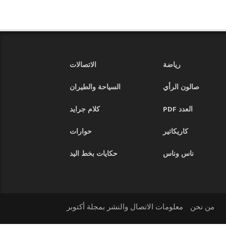
رياضة
الاتصالات
صالون الرأي
السياحة والطيران
العدد PDF
كلام جرايد
كاريكاتير
حوارات
ناس وناس
حكايات بخط اليد
من نحن
معلومات الاتصال والنشر بمجلة أكتوبر