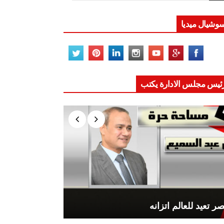
وشيال ميديا
ئيس مجلس الادارة يكتب
ر تعيد للعالم اتزانه