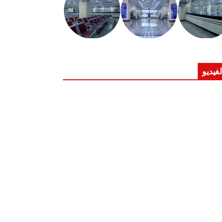
لفيديو