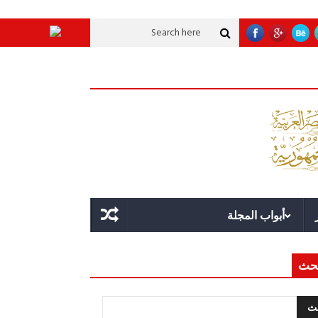
 عملاقة؟
قوة الدولة.. عندما يصبح التخطيط خط الدفاع الأول
القيادة الاستراتي
أبواب المجلة
حث