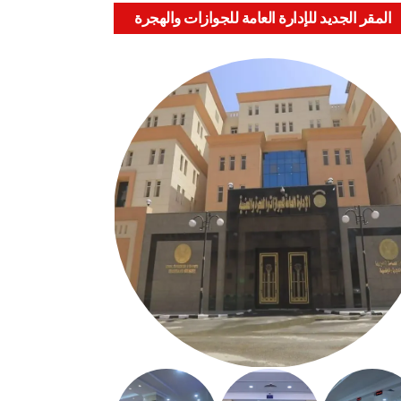
المقر الجديد للإدارة العامة للجوازات والهجرة
والجنسية بالعباسية