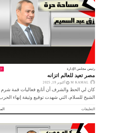
للمصريين:
أوعوا
تقلقوا
أبدا
مغلقة
رئيس مجلس الإدارة
مصر تعيد للعالم اتزانه
M KAMAL
أكتوبر 19, 2025
كان لي الحظ والشرف أن أتابع فعاليات قمة شرم
الشيخ للسلام، التي شهدت توقيع وثيقة إنهاء الحرب..
على
التعليقات
المز
مصر
تعيد
للعالم
اتزانه