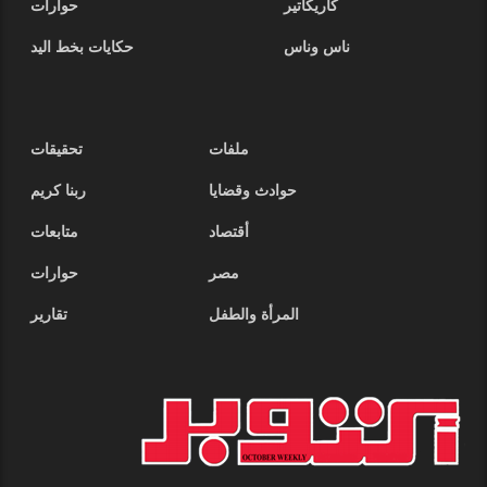
كاريكاتير
حوارات
ناس وناس
حكايات بخط اليد
ملفات
تحقيقات
حوادث وقضايا
ربنا كريم
أقتصاد
متابعات
مصر
حوارات
المرأة والطفل
تقارير