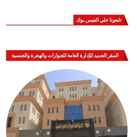
تابعونا علي الفيس بوك
المقر الجديد للإدارة العامة للجوازات والهجرة والجنسية
بالعباسية