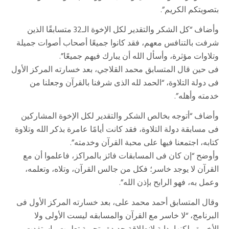
بتصويتكم الكريم”.
وأضاف “كل الشكر والتقدير لكل الإخوة الـ32 متسابقًا الذين
شرفت بالتنافس معهم، فقد كانوا جميعًا أصحاب أصوات جميلة
وتلاوات مؤثرة، وأسأل الله أن يبارك فيهم جميعًا”.
فى حين قال المتسابق محمد القلاجي، بعد خسارته المركز الأول
فى دولة التلاوة، “الحمد لله الذى شرفنا بالقرآن وجعلنا من
خدمته وأهله”.
وأضاف “أتوجه بخالص الشكر والتقدير لكل الإخوة المشاركين
فى مسابقة دولة التلاوة، فقد كانت أيامًا عامرة بذكر الله وتلاوة
كتابه، اجتمعنا فيها على محبة القرآن وخدمته”.
وأوضح “إن كان فى المسابقات فائز بالمراكز، فاعلموا أن مع
القرآن لا يوجد خاسر؛ فكل من جالس القرآن، وتلاه، وتعلمه،
وعمل به، فهو الرابح بإذن الله”.
وقال المتسابق أحمد محمد على، بعد خسارته المركز الأول فى
البرنامج، “لا خاسر مع القرآن والمسابقه ليست الأولى ولا