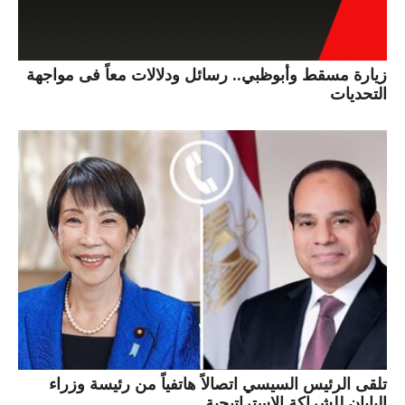
زيارة مسقط وأبوظبي.. رسائل ودلالات معاً فى مواجهة
التحديات
تلقى الرئيس السيسي اتصالاً هاتفياً من رئيسة وزراء
اليابان للشراكة الاستراتيجية