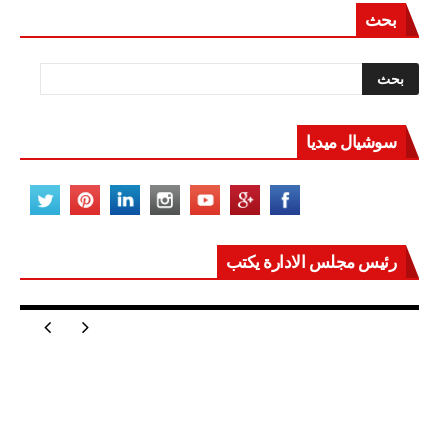
بحث
سوشيال ميديا
رئيس مجلس الادارة يكتب
مصر تعيد للعالم اتزانه