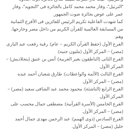
“الترتيل”، وفاز محمد محمد كامل بالجائزة فى “التجويد”، وفاز
عمر على عوض بجائزة صوت الجمهور.
كما شهدت الفاعلية تكريم الرئيس للفائزين فى الأفرع الثمانية
من المسابقة العالمية للقرآن الكريم من داخل مصر وخارجها..
وهم:
الفرع الأول (حفظ القرآن الكريم – عام): رقية رفعت عبد البارى
(مصر) – المركز الأول (مليون جنيه).
الفرع الثانى (الناطقون بغير العربية): أنس بن عتيق (بنجلاديش) –
المركز الأول.
الفرع الثالث (الأئمة والواعظات): طارق شعبان أحمد عبده
(مصر) – المركز الأول.
الفرع الرابع (الناشئة): محمود محمد عبد الشافى سعيد (مصر) –
المركز الأول.
الفرع الخامس (الأسرة القرآنية): مصطفى جمال محسب على
(مصر) – المركز الأول.
الفرع السادس (ذوى الهمم): عبد الرحمن مهدى جمال أحمد
خليل (مصر) – المركز الأول.