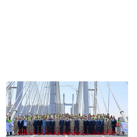
الرئيس عبد الفتاح السيسي يفتتح محور روض الفرج
وكوبري تحيا مصر