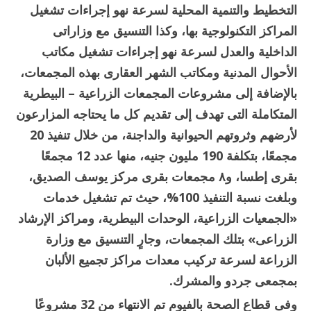
التخطيط والتنمية المحلية لسرعة نهو إجراءات تشغيل
المراكز التكنولوجية بها، وكذا التنسيق مع وزاراتى
الداخلية والعدل لسرعة نهو إجراءات تشغيل مكاتب
الأحوال المدنية ومكاتب الشهر العقارى بهذه المجمعات،
بالإضافة إلى مشروعات المجمعات الزراعية – البيطرية
المتكاملة التى تهدف إلى تقديم كل ما يحتاجه المزارعون
لأرضهم وثروتهم الحيوانية والداجنة، من خلال تنفيذ 20
مجمعًا، بتكلفة 190 مليون جنيه، منها عدد 12 مجمعًا
بقرى إطسا، و٨ مجمعات بقرى مركز يوسف الصديق،
وبلغت نسبة التنفيذ 100%، حيث تم تشغيل خدمات
«الجمعيات الزراعية، الوحدات البيطرية، ومراكز الإرشاد
الزراعى» بتلك المجمعات، وجارٍ التنسيق مع وزارة
الزراعة لسرعة تركيب معدات مراكز تجميع الألبان
بمجمعى جردو والمشرك.
وفى قطاع الصحة بالفيوم تم الانتهاء من 32 مشروعًا