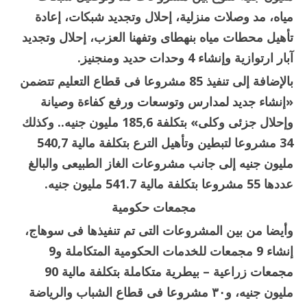
مياه، مد وصلات منزلية، إحلال وتجديد شبكات، إعادة
تأهيل محطات مياه بنهطاى وتفهنا العزب، إحلال وتجديد
آبار ارتوازية وإنشاء 4 وحدات حديد ومنجنيز.
بالإضافة إلى تنفيذ 85 مشروعا فى قطاع التعليم تتضمن
«إنشاء جديد لمدارس وتوسعات ورفع كفاءة وصيانة
وإحلال جزئى وكلى» بتكلفة 185,6 مليون جنيه.. وكذلك
34 مشروعا لتبطين وتأهيل الترع بتكلفة مالية 540,7
مليون جنيه إلى جانب مشروعات الغاز الطبيعى والبالغ
عددها 55 مشروعا بتكلفة مالية 541.7 مليون جنيه.
مجمعات حكومية
وأيضا من بين المشروعات التى تم تنفيذها فى سوهاج،
إنشاء 9 مجمعات للخدمات الحكومية المتكاملة و9
مجمعات زراعية – بيطرية متكاملة بتكلفة مالية 90
مليون جنيه، و٣٠ مشروعا فى قطاع الشباب والرياضة