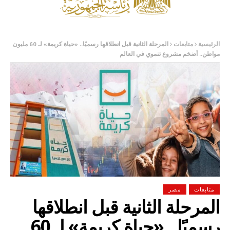
الرئيسية
متابعات
المرحلة الثانية قبل انطلاقها رسميًا.. «حياة كريمة» لـ 60 مليون
مواطن.. أضخم مشروع تنموي في العالم
متابعات
مصر
المرحلة الثانية قبل انطلاقها
رسميًا.. «حياة كريمة» لـ 60