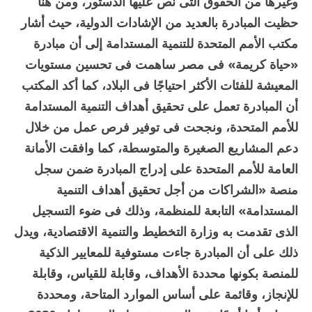
وغيرها من الحقوق التى نص عليها الدستور، ومن هنا
حظيت المبادرة بالعديد من الإشادات الدولية، حيث أشار
مكتب الأمم المتحدة للتنمية المستدامة إلى أن مبادرة
«حياة كريمة» فى مصر ساهمت فى تحسين مستويات
المعيشة للفئات الأكثر احتياجًا فى البلاد، كما أكد المكتب
أن المبادرة تعمل على تحقيق أهداف التنمية المستدامة
للأمم المتحدة، ونجحت فى توفير فرص عمل من خلال
دعم المشاريع الصغيرة والمتوسطة، كما وافقت الأمانة
العامة للأمم المتحدة على إدراج المبادرة ضمن سجل
منصة «الشراكات من أجل تحقيق أهداف التنمية
المستدامة» التابعة للمنظمة، وذلك فى ضوء التسجيل
الذى تقدمت به وزارة التخطيط والتنمية الاقتصادية، ويدل
ذلك على أن المبادرة جاءت مستوفية للمعايير الذكية
للمنصة بكونها محددة الأهداف، وقابلة للقياس، وقابلة
للإنجاز، وقائمة على أساس الموارد المتاحة، ومحددة