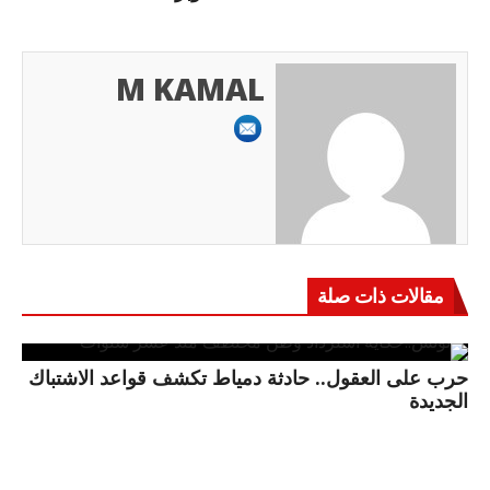
M KAMAL
مقالات ذات صلة
حرب على العقول.. حادثة دمياط تكشف قواعد الاشتباك
الجديدة