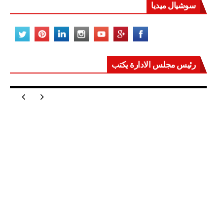
سوشيال ميديا
رئيس مجلس الادارة يكتب
مصر تعيد للعالم اتزانه