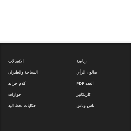
رياضة
الاتصالات
صالون الرأي
السياحة والطيران
العدد PDF
كلام جرايد
كاريكاتير
حوارات
ناس وناس
حكايات بخط اليد