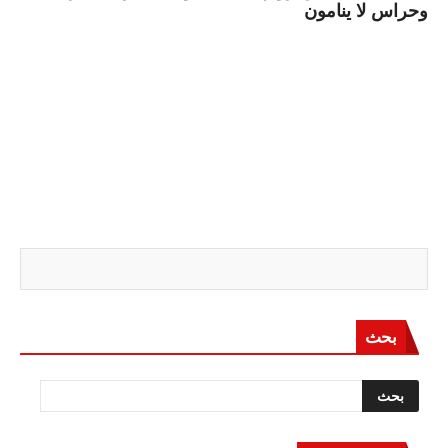
وحراس لا ينامون
بحث