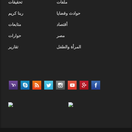
ملفات
تحقيقات
حوادث وقضايا
ربنا كريم
أقتصاد
متابعات
مصر
حوارات
المرأة والطفل
تقارير