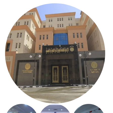
بالعباسية