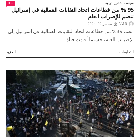
0
سياسة
شئون دولية
95 % من قطاعات اتحاد النقابات العمالية في إسرائيل
تنضم للإضراب العام
AMR
سبتمبر 02, 2024
انضم 95% من قطاعات اتحاد النقابات العمالية في إسرائيل إلى
الإضراب العام، حسبما أفادت قناة...
على
التعليقات
المزيد
95
%
من
قطاعات
اتحاد
النقابات
العمالية
في
إسرائيل
تنضم
للإضراب
العام
مغلقة