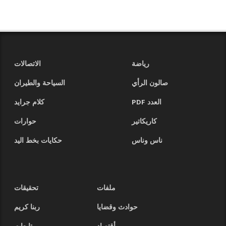
رياضة
الاتصالات
صالون الرأي
السياحة والطيران
العدد PDF
كلام جرايد
كاريكاتير
حوارات
ناس وناس
حكايات بخط اليد
ملفات
تحقيقات
حوادث وقضايا
ربنا كريم