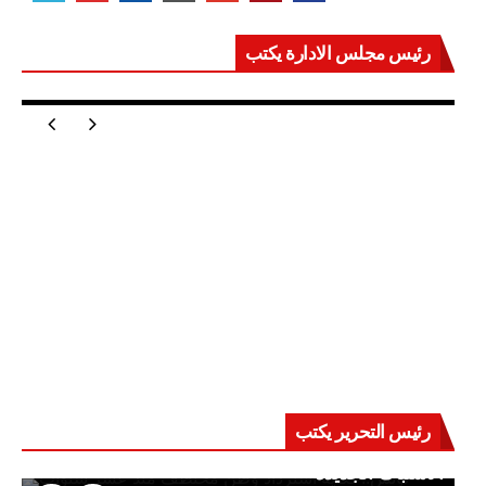
رئيس مجلس الادارة يكتب
مصر تعيد للعالم اتزانه
رئيس التحرير يكتب
حرب على العقول.. حادثة دمياط تكشف قواعد
الاشتباك الجديدة